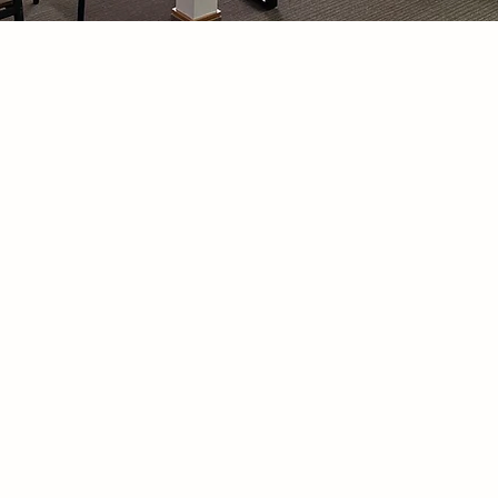
会社概要
会社名
株式会社東光設備工業
代表者
代表取締役 齊藤 光洋
営業所
〒007-0845
北海道札幌市東区北45条東５丁目5-13
TEL:011-301-8621
FAX:011-303-5765