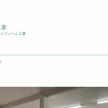
工業
のリフォーム工事
せ