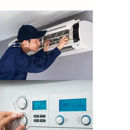
​​エアコン
​​暖房