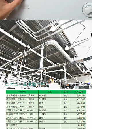
​​ダクト
​エアコン基本取付料金